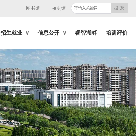
|
图书馆
校史馆
招生就业
信息公开
睿智湖畔
培训评价