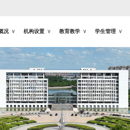
概况
机构设置
教育教学
学生管理