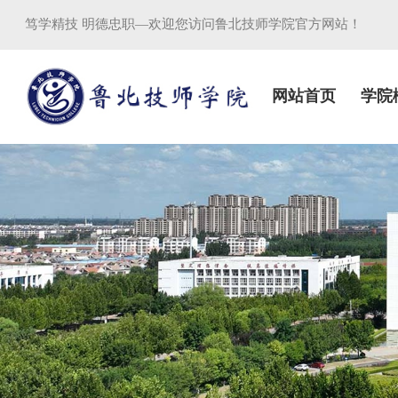
笃学精技 明德忠职—欢迎您访问鲁北技师学院官方网站！
网站首页
学院