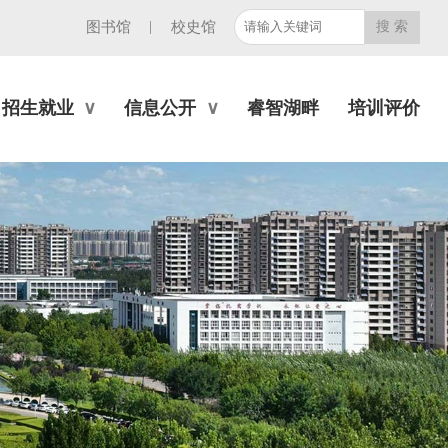
|
图书馆
校史馆
招生就业
信息公开
睿智湖畔
培训评价