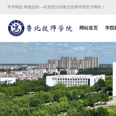
笃学精技 明德忠职—欢迎您访问鲁北技师学院官方网站！
网站首页
学院