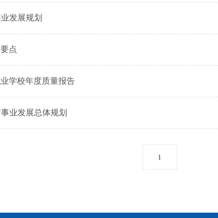
事业发展规划
作要点
职业学校年度质量报告
”事业发展总体规划
1