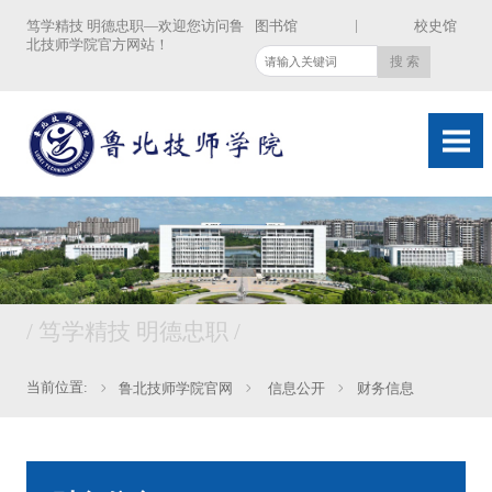
|
笃学精技 明德忠职—欢迎您访问鲁
图书馆
校史馆
北技师学院官方网站！
/ 笃学精技 明德忠职 /
当前位置:
鲁北技师学院官网
信息公开
财务信息