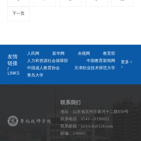
下一页
人民网
新华网
央视网
教育部
友情
人力和资源社会保障部
中国教育新闻网
更多 >
链接
>
中国成人教育协会
天津职业技术师范大学
/
LINKS
青岛大学
联系我们
地址：山东省滨州市黄河十二路859号
联系电话：0543—3330022
联系邮箱：jsxyxcb@126.com
邮编：256603