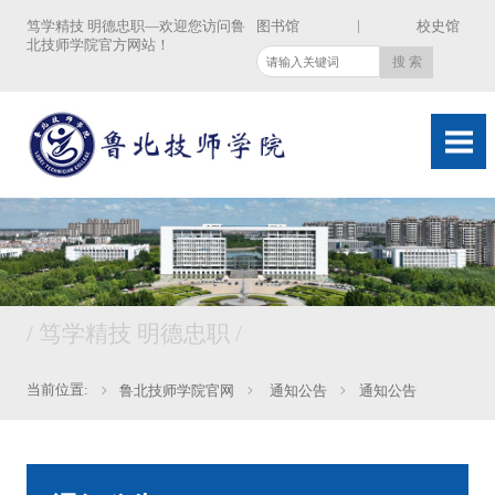
|
笃学精技 明德忠职—欢迎您访问鲁
图书馆
校史馆
北技师学院官方网站！
/ 笃学精技 明德忠职 /
当前位置:
鲁北技师学院官网
通知公告
通知公告