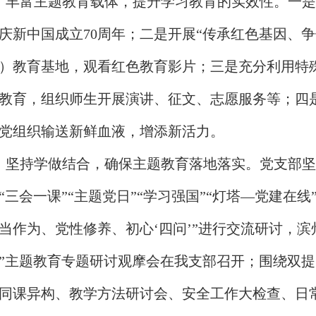
、丰富主题教育载体，提升学习教育的实效性。一是
庆新中国成立70周年；二是开展“传承红色基因、
）教育基地，观看红色教育影片；三是充分利用特
教育，组织师生开展演讲、征文、志愿服务等；四
党组织输送新鲜血液，增添新活力。
、坚持学做结合，确保主题教育落地落实。党支部
“三会一课”“主题党日”“学习强国”“灯塔—党建在
当作为、党性修养、初心‘四问’”进行交流研讨，
”主题教育专题研讨观摩会在我支部召开；围绕双
同课异构、教学方法研讨会、安全工作大检查、日