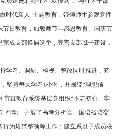
党员走进北海社区“双报到”、与社区干部
争做时代新人”主题教育，带领师生参观党性
殊节日教育，如教师节—感恩教育、国庆节
是完成支部换届选举，完善支部班子建设，
坚持学习、调研、检视、整改同时推进，充
线”，坚持每天学习1小时，并围绕“理想信
滨州市直教育系统基层党组织“不忘初心、牢
提升行动，开展了高考分析会、国培省培交
常行为规范整顿等工作；建立系班子成员联