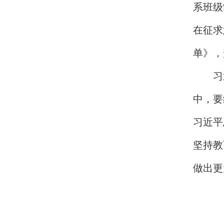
系班级
在征求
单》，
习
中，要
习近平
坚持教
做出更