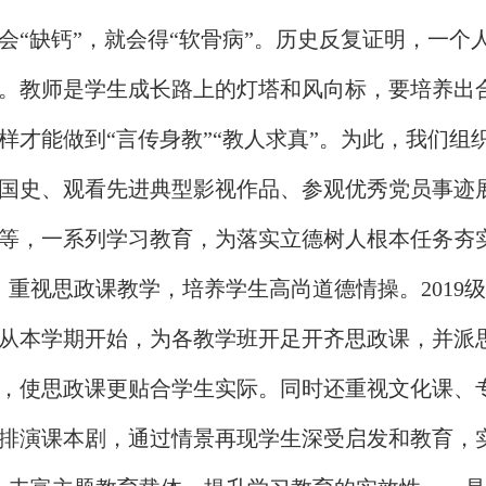
会“缺钙”，就会得“软骨病”。历史反复证明，一
。教师是学生成长路上的灯塔和风向标，要培养出
样才能做到“言传身教”“教人求真”。为此，我们
国史、观看先进典型影视作品、参观优秀党员事迹展
等，一系列学习教育，为落实立德树人根本任务夯
、重视思政课教学，培养学生高尚道德情操。201
从本学期开始，为各教学班开足开齐思政课，并派
，使思政课更贴合学生实际。同时还重视文化课、
排演课本剧，通过情景再现学生深受启发和教育，