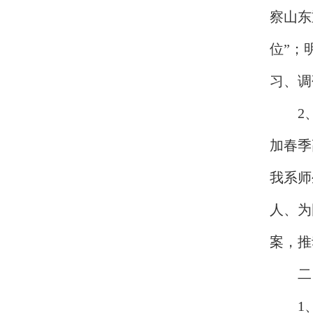
察山东
位”；
习、调
2
加春季
我系师
人、为
案，推
二
1