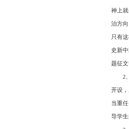
神上就
治方向
只有这
史新中
题征文
2
开设，
当重任
导学生