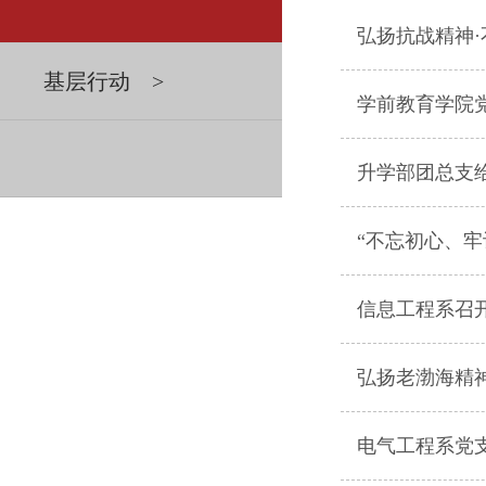
弘扬抗战精神
基层行动 >
学前教育学院
升学部团总支
“不忘初心、
信息工程系召
弘扬老渤海精
电气工程系党