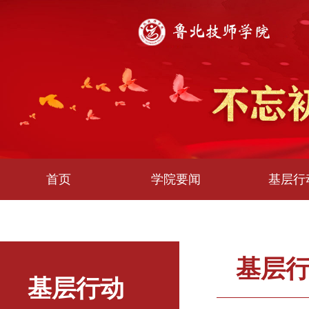
首页
学院要闻
基层行
基层
基层行动