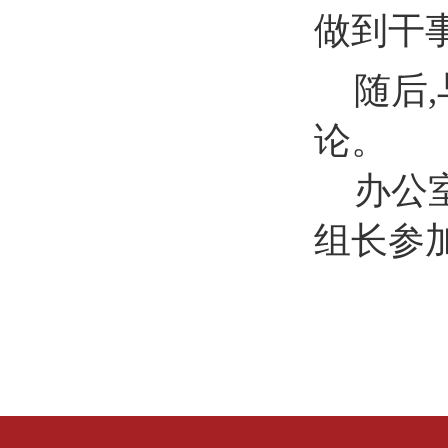
做到干
随后
论。
办公
组长参