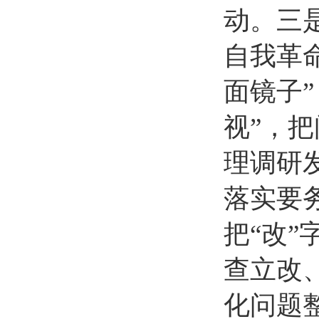
动。三
自我革
面镜子
视”，
理调研
落实要
把“改
查立改
化问题