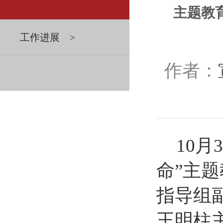
主题教
工作进展 >
作者：
10
命”主
指导组
王明柱