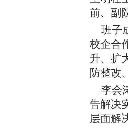
前、副
班子
校企合
升、扩
防整改
李会
告解决
层面解