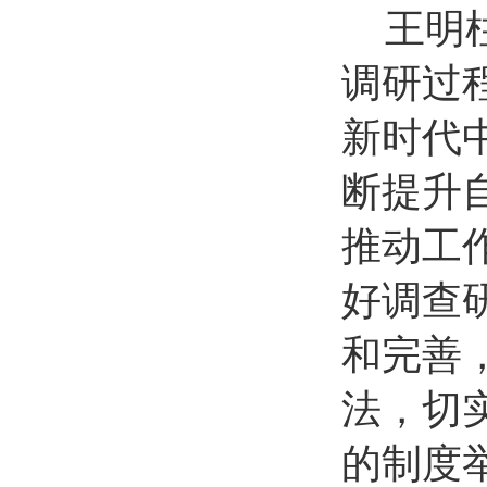
王明
调研过
新时代
断提升
推动工
好调查
和完善
法，切
的制度