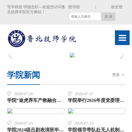
|
笃学精技 明德忠职—欢迎您访问鲁
图书馆
校史馆
北技师学院官方网站！
学院新闻
更多 >>
2026-07-29
2026-07-27
学院“途虎养车产教融合人才培养基地”正式授牌
学院举行2026年度党委理论学习中心组第九次集体学习
2026-07-25
2026-07-23
学院2024级吕剧表演班毕业汇报演出圆满落幕
学院领导带队赴无人机制造、数控加工企业洽谈校企合作