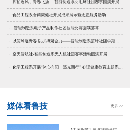
挥拍逐风，青春飞扬 —智能制造系羽毛球社团赛事圆满开展
食品工程系食药康健社开展成果展示暨志愿服务活动
智能制造系电子产品制作社团技能比赛圆满落幕
以篮球逐青春 以拼搏聚合力——智能制造系篮球社团学期工作综述
空天智航社-智能制造系无人机社团赛事活动圆满开展
化学工程系开展“沐心向阳，逐光而行” 心理健康教育主题系列活动
媒体看鲁技
更多 >>
【中国报道】鲁北技师学院与滨州市吕剧院积极探索吕剧后备人才培养新路径