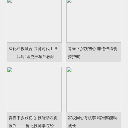
深化产教融合 共育时代工匠
青春下乡践初心 非遗传情筑
——我院“途虎养车产教融合
梦护航
人才培养基地”正式授牌
青春下乡践初心 技能助农促
家校同心育桃李 精准赋能助
振兴 ——鲁北技师学院经济
成长