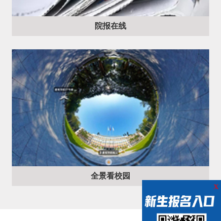
院报在线
全景看校园
x